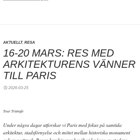
,
AKTUELLT
RESA
16-20 MARS: RES MED
ARKITEKTURENS VÄNNER
TILL PARIS
2026-03-25
Tour Triangle
Under några dagar utforskar vi Paris med fokus på samtida
arkitektur, stadsförnyelse och mötet mellan historiska monument
och nya uttryck. Resan kombinerar besök vid några av stadens