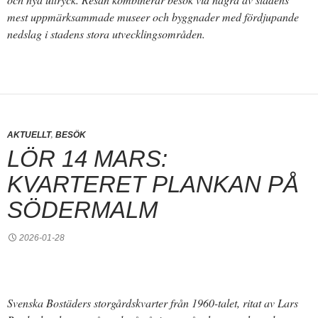
mest uppmärksammade museer och byggnader med fördjupande
nedslag i stadens stora utvecklingsområden.
,
AKTUELLT
BESÖK
LÖR 14 MARS:
KVARTERET PLANKAN PÅ
SÖDERMALM
2026-01-28
Svenska Bostäders storgårdskvarter från 1960-talet, ritat av Lars