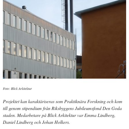
Foto: Blick Arkitektur
Projektet kan karaktäriseras som Praktiknära Forskning och kom
till genom stipendium från Riksbyggens Jubileumsfond Den Goda
staden. Medarbetare på Blick Arkitektur var Emma Lindberg,
Daniel Lindberg och Johan Holkers.