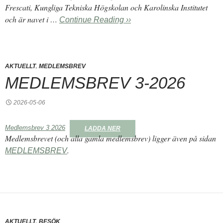
Frescati, Kungliga Tekniska Högskolan och Karolinska Institutet
och är navet i …
Continue Reading ››
,
AKTUELLT
MEDLEMSBREV
MEDLEMSBREV 3-2026
2026-05-06
Medlemsbrev 3 2026
LADDA NER
Medlemsbrevet (och alla gamla medlemsbrev) ligger även på sidan
.
MEDLEMSBREV
,
AKTUELLT
BESÖK