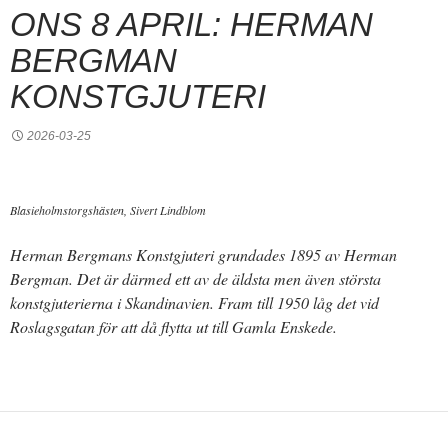
ONS 8 APRIL: HERMAN
BERGMAN
KONSTGJUTERI
2026-03-25
Blasieholmstorgshästen, Sivert Lindblom
Herman Bergmans Konstgjuteri grundades 1895 av Herman
Bergman. Det är därmed ett av de äldsta men även största
konstgjuterierna i Skandinavien. Fram till 1950 låg det vid
Roslagsgatan för att då flytta ut till Gamla Enskede.