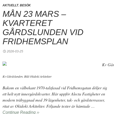
,
AKTUELLT
BESÖK
MÅN 23 MARS –
KVARTERET
GÅRDSLUNDEN VID
FRIDHEMSPLAN
2026-03-25
Kv Gårdslunden. Bild Okidoki Arkitekter
Bakom en välbekant 1970-talsfasad vid Fridhemsgatan döljer sig
ett helt nytt innergårdskvarter. Här uppför Alecta Fastigheter en
modern träbyggnad med 39 lägenheter, tak- och gårdsterrasser,
ritat av Okidoki Arkitekter. Följande texter är hämtade …
Continue Reading ››