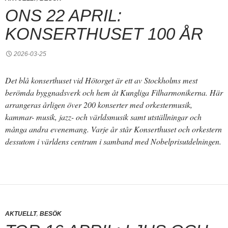
ONS 22 APRIL:
KONSERTHUSET 100 ÅR
2026-03-25
Det blå konserthuset vid Hötorget är ett av Stockholms mest
berömda byggnadsverk och hem åt Kungliga Filharmonikerna. Här
arrangeras årligen över 200 konserter med orkestermusik,
kammar- musik, jazz- och världsmusik samt utställningar och
många andra evenemang. Varje år står Konserthuset och orkestern
dessutom i världens centrum i samband med Nobelprisutdelningen.
,
AKTUELLT
BESÖK