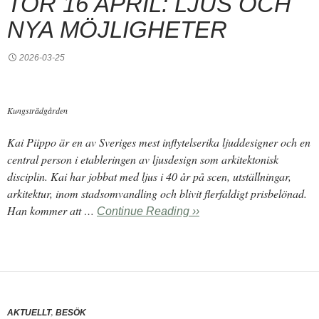
TOR 16 APRIL: LJUS OCH
NYA MÖJLIGHETER
2026-03-25
Kungsträdgården
Kai Piippo är en av Sveriges mest inflytelserika ljuddesigner och en
central person i etableringen av ljusdesign som arkitektonisk
disciplin. Kai har jobbat med ljus i 40 år på scen, utställningar,
arkitektur, inom stadsomvandling och blivit flerfaldigt prisbelönad.
Han kommer att …
Continue Reading ››
,
AKTUELLT
BESÖK