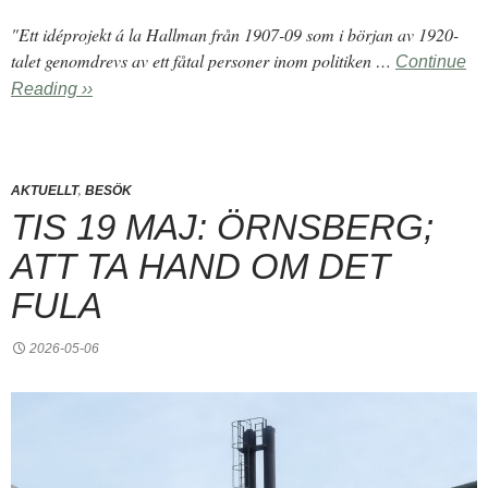
"Ett idéprojekt á la Hallman från 1907-09 som i början av 1920-
talet genomdrevs av ett fåtal personer inom politiken …
Continue
Reading ››
,
AKTUELLT
BESÖK
TIS 19 MAJ: ÖRNSBERG;
ATT TA HAND OM DET
FULA
2026-05-06