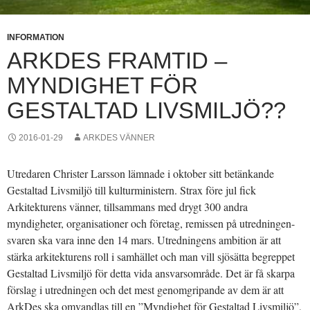
INFORMATION
ARKDES FRAMTID –
MYNDIGHET FÖR
GESTALTAD LIVSMILJÖ??
2016-01-29
ARKDES VÄNNER
Utredaren Christer Larsson lämnade i oktober sitt betänkande
Gestaltad Livsmiljö till kulturministern. Strax före jul fick
Arkitekturens vänner, tillsammans med drygt 300 andra
myndigheter, organisationer och företag, remissen på utredningen-
svaren ska vara inne den 14 mars. Utredningens ambition är att
stärka arkitekturens roll i samhället och man vill sjösätta begreppet
Gestaltad Livsmiljö för detta vida ansvarsområde. Det är få skarpa
förslag i utredningen och det mest genomgripande av dem är att
ArkDes ska omvandlas till en ”Myndighet för Gestaltad Livsmiljö”,